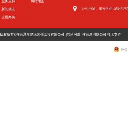
服务支持
网站地图
公司地址：灌云县伊山镇伊尹路2
新闻动态
应用案例
版权所有©连云港星梦缘装饰工程有限公司 |
信通网络
-
连云港网络公司
技术支持
网
苏公网